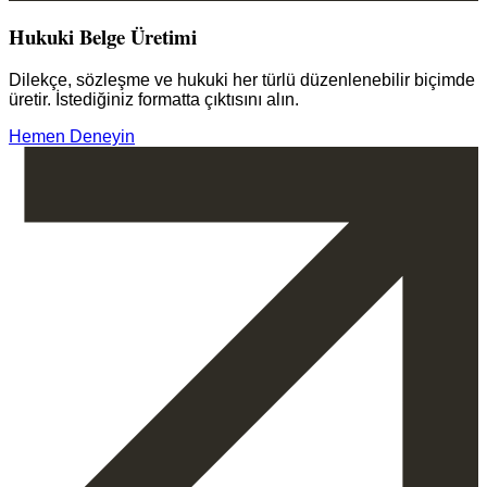
Hukuki Belge Üretimi
Dilekçe, sözleşme ve hukuki her türlü düzenlenebilir biçimde
üretir. İstediğiniz formatta çıktısını alın.
Hemen Deneyin