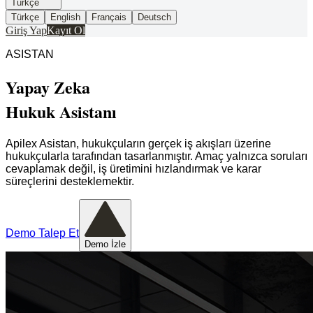
Türkçe
Türkçe
English
Français
Deutsch
Giriş Yap
Kayıt Ol
ASISTAN
Yapay Zeka
Hukuk Asistanı
Apilex Asistan, hukukçuların gerçek iş akışları üzerine
hukukçularla tarafından tasarlanmıştır. Amaç yalnızca soruları
cevaplamak değil, iş üretimini hızlandırmak ve karar
süreçlerini desteklemektir.
Demo Talep Et
Demo İzle