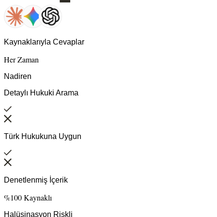
Kaynaklarıyla Cevaplar
Her Zaman
Nadiren
Detaylı Hukuki Arama
Türk Hukukuna Uygun
Denetlenmiş İçerik
%100 Kaynaklı
Halüsinasyon Riskli