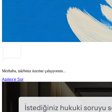
Merhaba, talebiniz üzerine çalışıyorum...
Apilex'e Sor