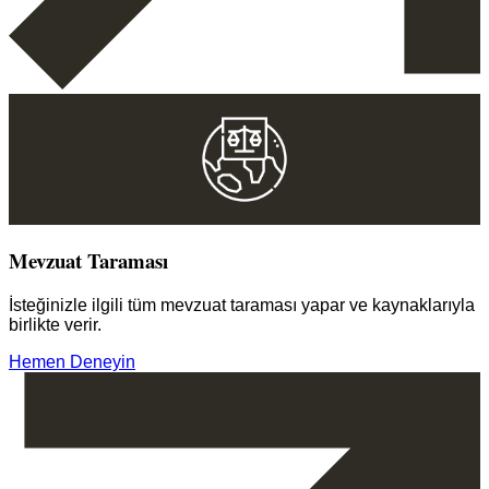
Mevzuat Taraması
İsteğinizle ilgili tüm mevzuat taraması yapar ve kaynaklarıyla
birlikte verir.
Hemen Deneyin