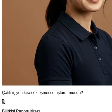
Çatılı iş yeri kira sözleşmesi oluşturur musun?
Bilirkişi Raporu İtirazı